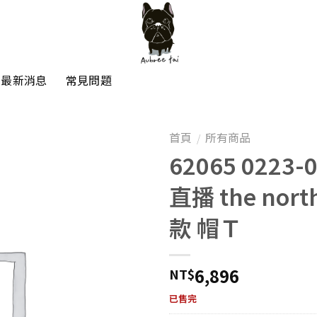
最新消息
常見問題
首頁
所有商品
/
62065 0223-
直播 the north
款 帽Ｔ
6,896
NT$
已售完