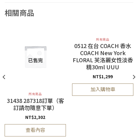
相關商品
所有商品
0512 在台 COACH 香水
COACH New York
FLORAL 芙洛麗女性淡香
已售完
精30ml UUU
NT$
1,299
加入購物車
所有商品
31438 287318訂單（客
訂請勿隨意下單）
NT$
2,302
查看內容