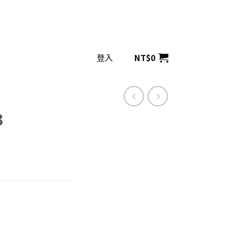
登入
NT$
0
3