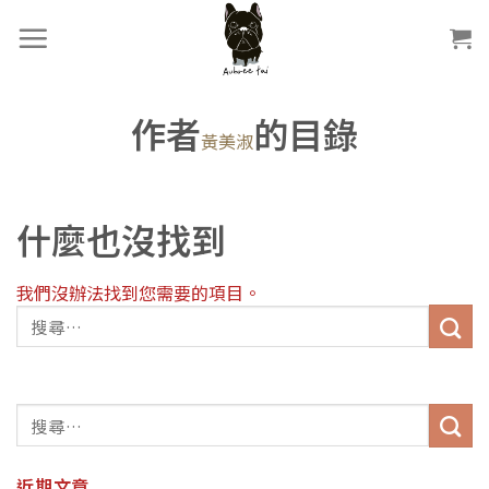
作者
的目錄
黃美淑
什麼也沒找到
我們沒辦法找到您需要的項目。
近期文章