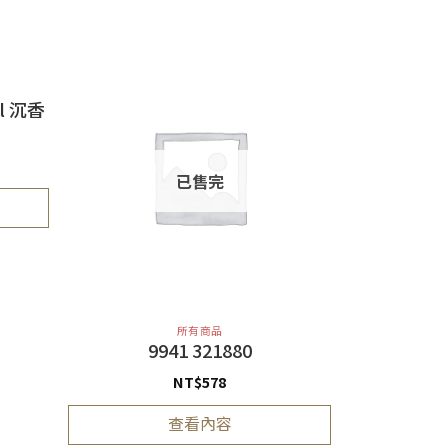
l 沉香
已售完
所有商品
9941 321880
NT$
578
查看內容