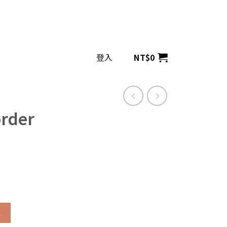
登入
NT$
0
rder
車