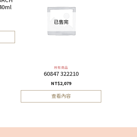
0ml
已售完
所有商品
60847 322210
NT$
2,079
查看內容