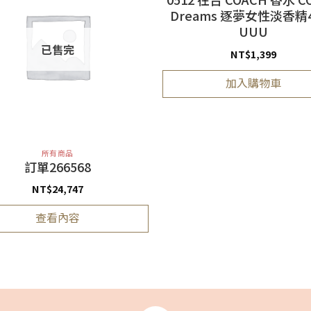
Dreams 逐夢女性淡香精4
UUU
已售完
NT$
1,399
加入購物車
所有商品
訂單266568
NT$
24,747
查看內容