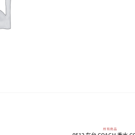
所有商品
0512 在台 COACH 香水 C