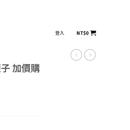
登入
NT$
0
襪子 加價購