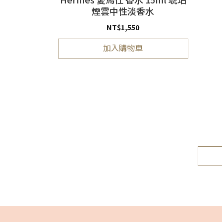
煙雲中性淡香水
NT$
1,550
加入購物車
981