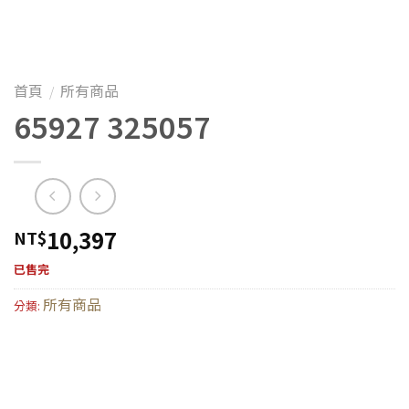
首頁
所有商品
/
65927 325057
10,397
NT$
已售完
所有商品
分類: