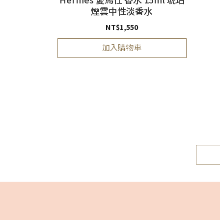
煙雲中性淡香水
NT$
1,550
加入購物車
85