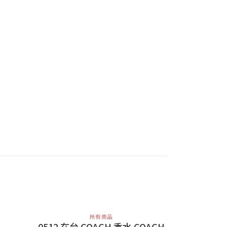
所有商品
0512 在台 COACH 香水 COACH