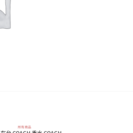
所有商品
2 在台 COACH 香水 COACH