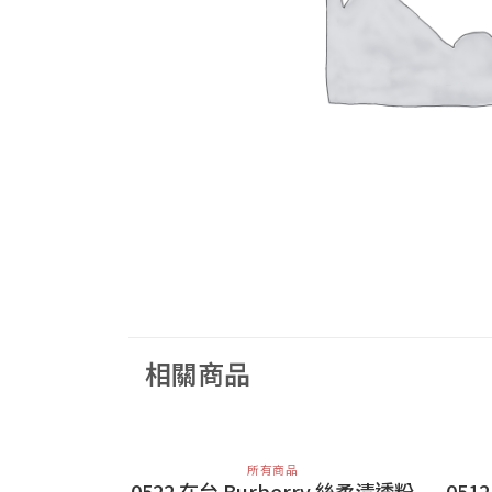
相關商品
所有商品
0522 在台 Burberry 絲柔清透粉
051