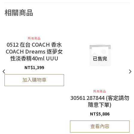
相關商品
所有商品
0512 在台 COACH 香水
COACH Dreams 逐夢女
性淡香精40ml UUU
已售完
NT$
1,399
加入購物車
所有商品
30561 287844 (客定請勿
隨意下單)
NT$
5,886
查看內容