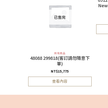
New
已售完
所有商品
664
48088 299818(客訂請勿隨意下
單)
3
NT$
15,775
查看內容