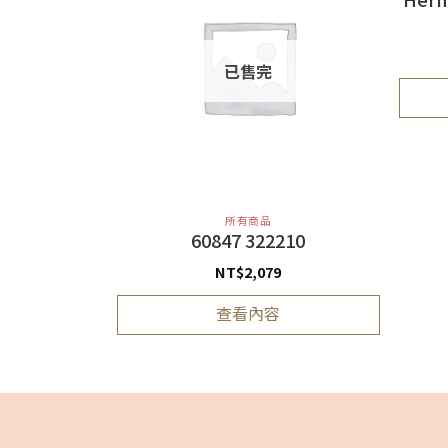
已售完
所有商品
180
60847 322210
NT$
2,079
查看內容