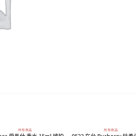
所有商品
所有商品
mes 愛馬仕 香水 15ml 琥珀
0522 在台 Burberry 絲