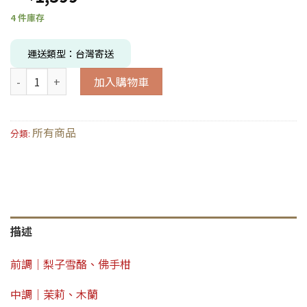
4 件庫存
運送類型：台灣寄送
加入購物車
所有商品
分類:
描述
前調｜梨子雪酪、佛手柑
中調｜茉莉、木蘭