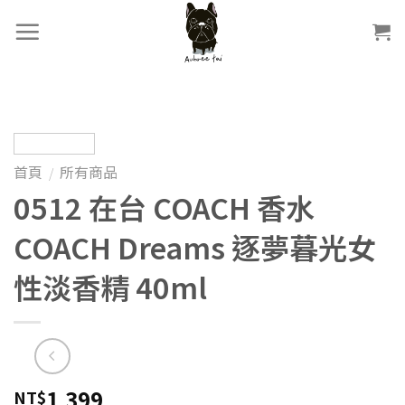
首頁
所有商品
/
0512 在台 COACH 香水
COACH Dreams 逐夢暮光女
性淡香精 40ml
1,399
NT$