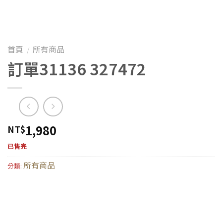
首頁
所有商品
/
訂單31136 327472
1,980
NT$
已售完
所有商品
分類: