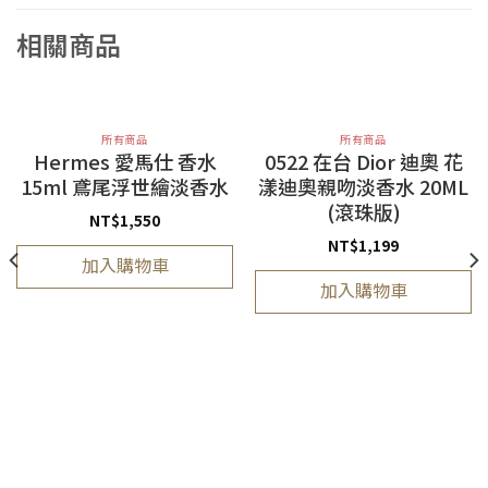
相關商品
所有商品
所有商品
Hermes 愛馬仕 香水
0522 在台 Dior 迪奧 花
15ml 鳶尾浮世繪淡香水
漾迪奧親吻淡香水 20ML
(滾珠版)
NT$
1,550
NT$
1,199
加入購物車
加入購物車